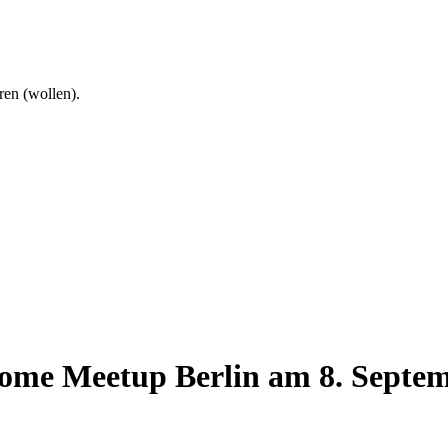
ren (wollen).
ome Meetup Berlin am 8. Septem