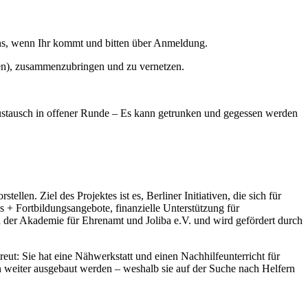
 uns, wenn Ihr kommt und bitten über Anmeldung.
llen), zusammenzubringen und zu vernetzen.
 Austausch in offener Runde – Es kann getrunken und gegessen werden
llen. Ziel des Projektes ist es, Berliner Initiativen, die sich für
s + Fortbildungsangebote, finanzielle Unterstützung für
tion der Akademie für Ehrenamt und Joliba e.V. und wird gefördert durch
etreut: Sie hat eine Nähwerkstatt und einen Nachhilfeunterricht für
n weiter ausgebaut werden – weshalb sie auf der Suche nach Helfern