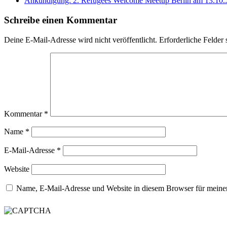
Ankündigung: 2. Refugees Welcome Meetup Berlin am 13.10
Schreibe einen Kommentar
Deine E-Mail-Adresse wird nicht veröffentlicht.
Erforderliche Felder 
Kommentar
*
Name
*
E-Mail-Adresse
*
Website
Name, E-Mail-Adresse und Website in diesem Browser für meine