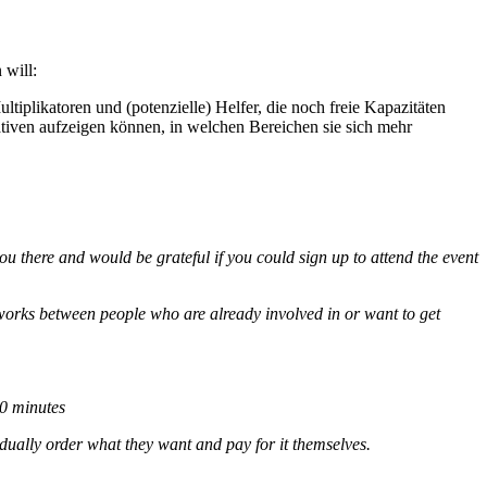
will:
ltiplikatoren und (potenzielle) Helfer, die noch freie Kapazitäten
iativen aufzeigen können, in welchen Bereichen sie sich mehr
ou there and would be grateful if you could sign up to attend the event
works between people who are already involved in or want to get
60 minutes
idually order what they want and pay for it themselves.