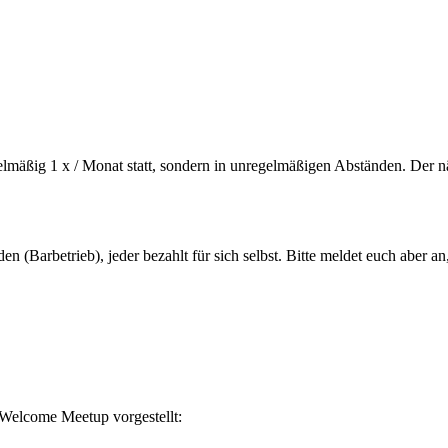
g 1 x / Monat statt, sondern in unregelmäßigen Abständen. Der nächs
n (Barbetrieb), jeder bezahlt für sich selbst. Bitte meldet euch aber a
s Welcome Meetup vorgestellt: