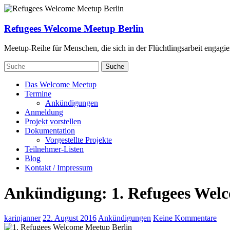
Skip
to
content
Refugees Welcome Meetup Berlin
Meetup-Reihe für Menschen, die sich in der Flüchtlingsarbeit engagie
Suche
Das Welcome Meetup
Termine
Ankündigungen
Anmeldung
Projekt vorstellen
Dokumentation
Vorgestellte Projekte
Teilnehmer-Listen
Blog
Kontakt / Impressum
Ankündigung: 1. Refugees Welc
karinjanner
22. August 2016
Ankündigungen
Keine Kommentare