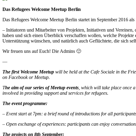
Das Refugees Welcome Meetup Berlin
Das Refugees Welcome Meetup Berlin startet im September 2016 al
– Initiatoren und Mitarbeiter von Projekten, Initiativen und Vereinen,
haben und sich einen Überblick verschaffen wollen, welche Projekte e
Unterstützung wünschen, und natürlich auch Geflüchtete, die sich sel
Wir freuen uns auf Euch! Die Admins 🙂
—
The first Welcome Meetup
will be held at the Cafe Sociale in the Fr
on Facebook or Meetup.
T
he aim of our series of Meetup events
, which will take place once 
involved in providing support and services for refugees.
The event programme:
– Event start at 7pm: a brief round of introductions for all participan
– Open exchange of experiences: participants can enjoy conversations 
The projects on 8th September: