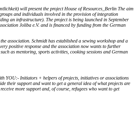
ichkeit) will present the project House of Resources_Berlin The aim
groups and individuals involved in the provision of integration
iding an infrastructure). The project is being launched in September
sociation Joliba e.V. and is financed by funding from the German
in the association. Schmidt has established a sewing workshop and a
 very positive response and the association now wants to further
s such as mentoring, sports activities, cooking sessions and German
YOU:- Initiators + helpers of projects, initiatives or associations
de their support and want to get a general idea of what projects are
o receive more support and, of course, refugees who want to get