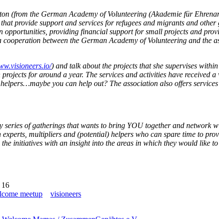
ton (from the German Academy of Volunteering (Akademie für Ehrenamtl
es that provide support and services for refugees and migrants and other 
 opportunities, providing financial support for small projects and prov
is a cooperation between the German Academy of Volunteering and the as
ww.visioneers.io/
) and talk about the projects that she supervises with
projects for around a year. The services and activities have received a
more helpers…maybe you can help out? The association also offers service
eries of gatherings that wants to bring YOU together and network with 
xperts, multipliers and (potential) helpers who can spare time to provi
e initiatives with an insight into the areas in which they would like t
 16
elcome meetup
visioneers